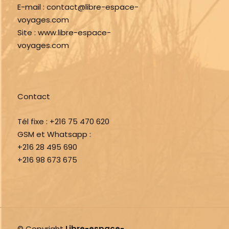
E-mail :
contact@libre-espace-
voyages.com
Site :
www.libre-espace-
voyages.com
Contact
Tél fixe :
+216 75 470 620
GSM et Whatsapp :
+216 28 495 690
+216 98 673 675
© Copyright
Libre-espace-