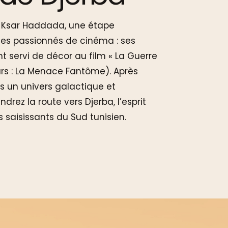
r Ksar Haddada, une étape
les passionnés de cinéma : ses
nt servi de décor au film « La Guerre
ars : La Menace Fantôme). Après
 un univers galactique et
ndrez la route vers Djerba, l’esprit
 saisissants du Sud tunisien.