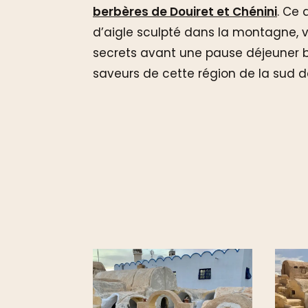
berbères de Douiret et Chénini
. Ce 
d’aigle sculpté dans la montagne, v
secrets avant une pause déjeuner b
saveurs de cette région de la sud de