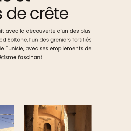
s de crête
it avec la découverte d’un des plus
d Soltane, l’un des greniers fortifiés
de Tunisie, avec ses empilements de
étisme fascinant.