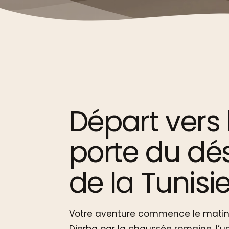
Départ vers 
porte du dé
de la Tunisi
Votre aventure commence le matin e