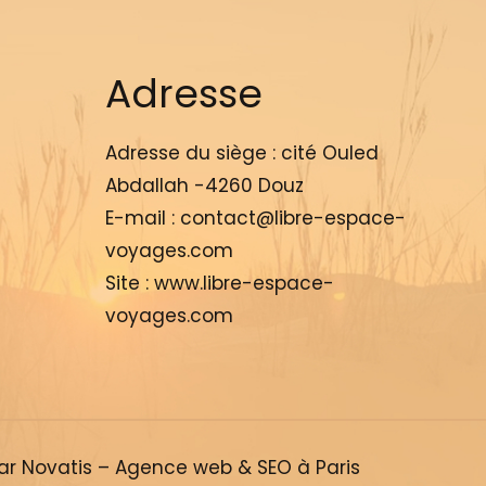
Adresse
Adresse du siège :
cité Ouled
Abdallah -4260 Douz
E-mail :
contact@libre-espace-
voyages.com
Site :
www.libre-espace-
voyages.com
par
Novatis – Agence web & SEO à Paris