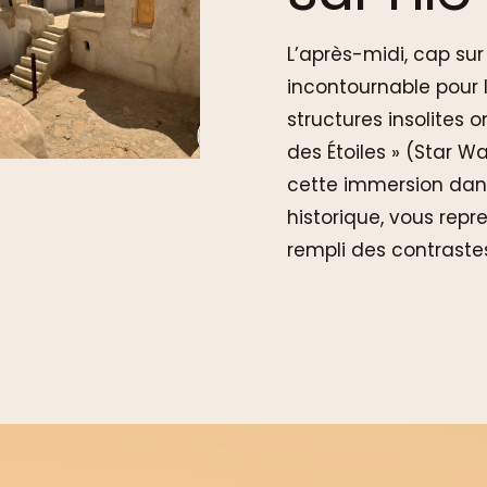
L’après-midi, cap su
incontournable pour 
structures insolites o
des Étoiles » (Star W
cette immersion dans
historique, vous repre
rempli des contrastes