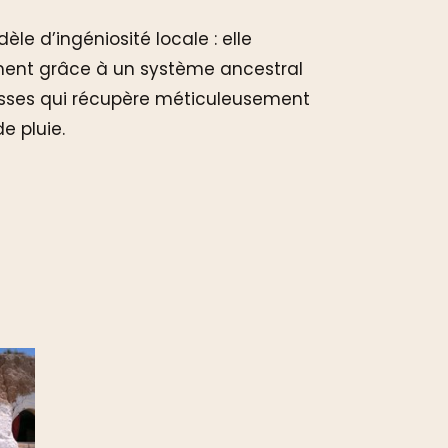
dèle d’ingéniosité locale : elle
ment grâce à un système ancestral
asses qui récupère méticuleusement
de pluie.