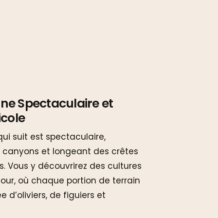
ne Spectaculaire et
icole
ui suit est spectaculaire,
 canyons et longeant des crêtes
. Vous y découvrirez des cultures
sour, où chaque portion de terrain
e d’oliviers, de figuiers et