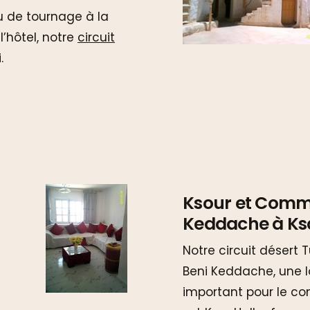
eu de tournage à la
l’hôtel, notre
circuit
.
Ksour et Comme
Keddache à Ksa
Notre circuit désert T
Beni Keddache, une 
important pour le co