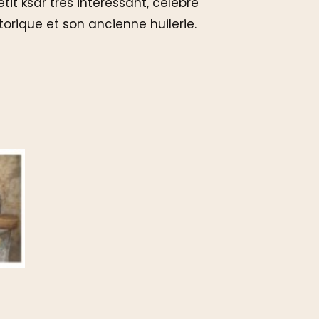
etit ksar très intéressant, célèbre
orique et son ancienne huilerie.