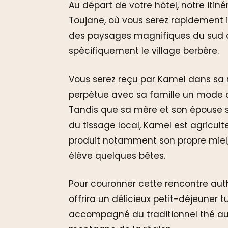
Au départ de votre hôtel, notre itin
Toujane, où vous serez rapidemen
des paysages magnifiques du sud de
spécifiquement le village berbère.
Vous serez reçu par Kamel dans sa m
perpétue avec sa famille un mode de
Tandis que sa mère et son épouse s
du tissage local, Kamel est agriculteu
produit notamment son propre miel, 
élève quelques bêtes.
Pour couronner cette rencontre auth
offrira un délicieux petit-déjeuner t
accompagné du traditionnel thé au