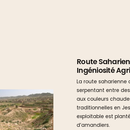
Route Saharien
Ingéniosité Agr
La route saharienne q
serpentant entre des
aux couleurs chaudes
traditionnelles en Je
exploitable est planté
d’amandiers.