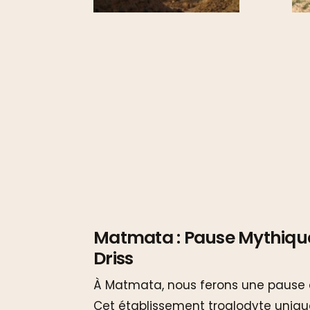
Matmata : Pause Mythique 
Driss
À Matmata, nous ferons une pause à l
Cet établissement troglodyte uniqu