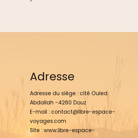
Adresse
Adresse du siège :
cité Ouled
Abdallah -4260 Douz
E-mail :
contact@libre-espace-
voyages.com
Site :
www.libre-espace-