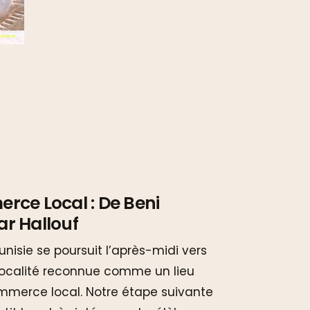
rce Local : De Beni
r Hallouf
unisie se poursuit l’après-midi vers
localité reconnue comme un lieu
mmerce local. Notre étape suivante