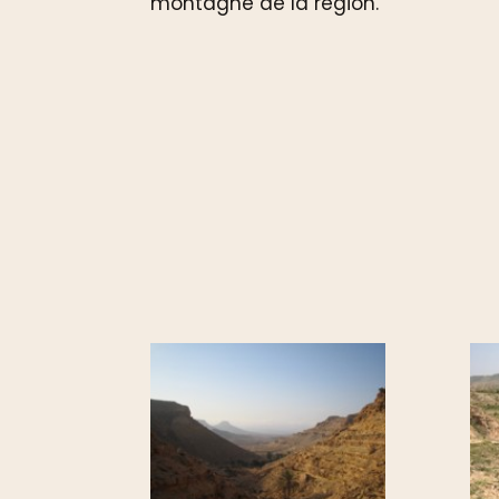
montagne de la région.