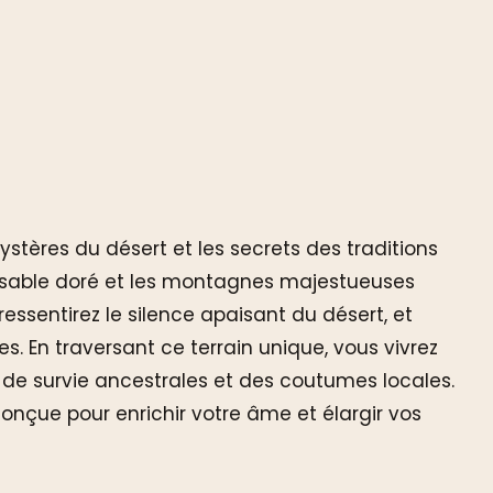
ystères du désert et les secrets des traditions
 sable doré et les montagnes majestueuses
ssentirez le silence apaisant du désert, et
. En traversant ce terrain unique, vous vivrez
e survie ancestrales et des coutumes locales.
conçue pour enrichir votre âme et élargir vos