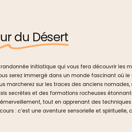
ur du Désert
 randonnée initiatique qui vous fera découvrir les m
ous serez immergé dans un monde fascinant où le
us marcherez sur les traces des anciens nomades, re
sis secrètes et des formations rocheuses étonnantes
merveillement, tout en apprenant des techniques d
urs : c’est une aventure sensorielle et spirituelle, 