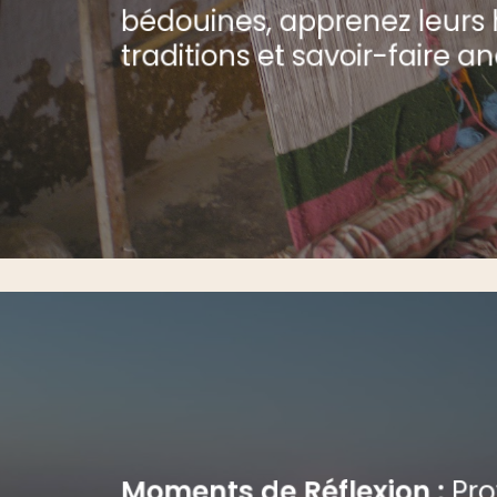
bédouines, apprenez leurs h
traditions et savoir-faire a
Moments de Réflexion :
Pro