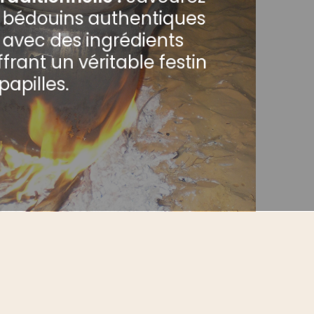
s bédouins authentiques
 avec des ingrédients
ffrant un véritable festin
papilles.