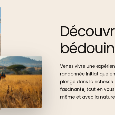
Découvr
bédouin
Venez vivre une expérie
randonnée initiatique e
plonge dans la richesse c
fascinante, tout en vou
même et avec la nature