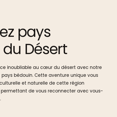
ez
pays
du
Désert
nce inoubliable au cœur du désert avec notre
n pays bédouin. Cette aventure unique vous
ulturelle et naturelle de cette région
s permettant de vous reconnecter avec vous-
.