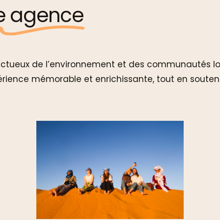
e agence
ectueux de l’environnement et des communautés loca
périence mémorable et enrichissante, tout en soute