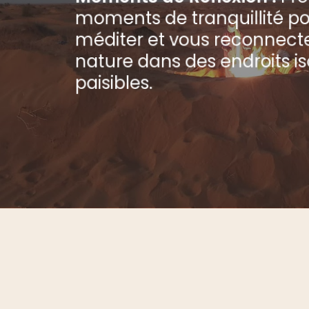
moments de tranquillité p
méditer et vous reconnecte
nature dans des endroits is
paisibles.