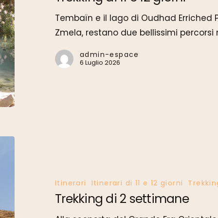
giorni
Tembaïn e il lago di Oudhad Erriched
Zmela, restano due bellissimi percorsi 
admin-espace
6 Luglio 2026
Trekking
di
2
Itinerari
Itinerari di 11 e 12 giorni
Trekkin
settimane
Trekking di 2 settimane