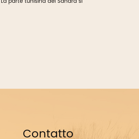
La parte tunisina del Sahara si
Contatto