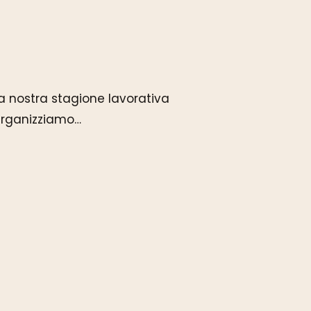
La nostra stagione lavorativa
Organizziamo…