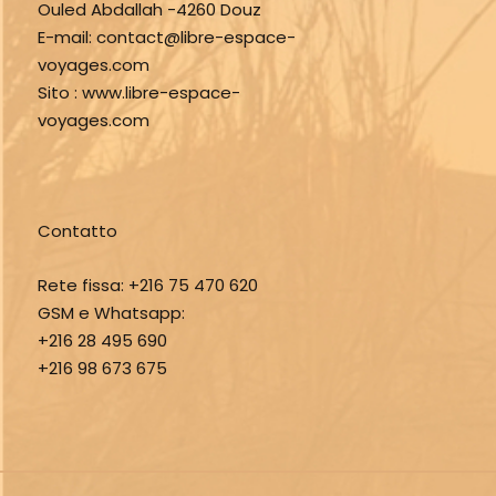
Ouled Abdallah -4260 Douz
E-mail:
contact@libre-espace-
voyages.com
Sito :
www.libre-espace-
voyages.com
Contatto
Rete fissa:
+216 75 470 620
GSM e Whatsapp:
+216 28 495 690
+216 98 673 675